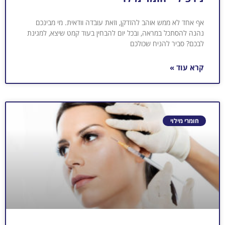
אף אחד לא ממש אוהב להזדקן, וזאת עובדה וודאית. מי מבינכם
נהנה להסתכל במראה, ובכל יום להבחין בעוד קמט שיצא, למגינת
לבכם? סביר להניח שכולכם
קרא עוד »
חומרי מילוי