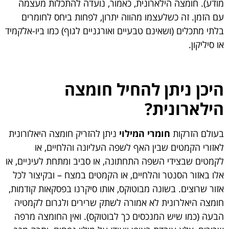
מודע). חומצה הילארונית, כאמור, נועדה להתכלות מעצמה
עם הזמן. זה כשלעצמו מהווה יתרון, לפחות ביחס לחומרים
בלתי מתכלים (ושאינם טבעיים ואורגניים לגוף) כמו ביו-אלקמיד
או סיליקון.
היכן ניתן להחיל חומצה
הילארונית?
בעולם הזרקות
חומרי המילוי
ניתן להזריק חומצה היאלורונית
לאזורי הקמטים שבין האף לשפה העליונה והלחיים, או
לקמטים שבצידי השפה התחתונה, או סביב ומתחת לעיניים, או
אלו באזור הסנטר והלחיים, או הקמטים במצח – ובקיצור לכל
אזור שרוצים. בשונה מבוטוקס, אותו סיקרנו בפסקאות קודמות,
חומצה היאלרונית לא אמורה לשתק שרירים ולגרום לקמטיה
הבעה (כמו שיש המנכסים כך לבוטוקס). ואין החומצה מרפה