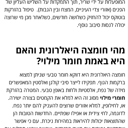
המופעלות על ידי שריר, תוך התמקדות על השליש העליון של
הפנים (אזורי צדי העיניים, המצח ובין הגבות). טיפול בהזרקות
בוטוקס יכול להחזיק כשלושה חודשים, כשלאחר מכן מי שרוצה
יכולה לנסות סיבוב נוסף.
מהי חומצה היאלרונית והאם
היא באמת חומר מילוי?
חומצה היאלרונית היא דווקא חומר טבעי שניתן למצוא
ברקמות הגוף. תפקידו לייצר סיבי קולגן ואלסטין המאפשרים
מידה של נפח, אלסטיות ולחות באופן טבעי. המטרה בהזרקת
חומרי מילוי
מסוג זה היא למלא את הקמטים בצורה ישירה.
או, לחילופין, למלא אזורים שרוצים להעניק להם יותר נפח.
לדוגמה, לחי צידית או אפילו שפתיים. החדשות הטובות הן
שהתוצאות יכולות להיראות במהירות ניכרת. עם כי אפשר