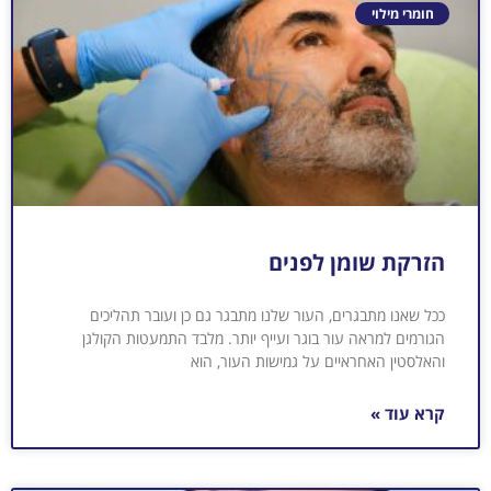
חומרי מילוי
הזרקת שומן לפנים
ככל שאנו מתבגרים, העור שלנו מתבגר גם כן ועובר תהליכים
הגורמים למראה עור בוגר ועייף יותר. מלבד התמעטות הקולגן
והאלסטין האחראיים על גמישות העור, הוא
קרא עוד »