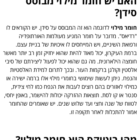
האם יש חומר מילוי מבוסס
סידן?
חומר מילוי
לדוגמה הוא זה המבוסס על סידן. יש הקוראים לו
"רדיאס". מדובר על חומר המגיע מעולמות האורתופדיה
ורפואת השיניים, ויש המייחסים לו איכויות של בניית עצם.
ברמת העיקרון, יכול מאוד להיות שהוא יחזיק זמן רב יותר מאשר
חומצה הילארונית. מה גם שהוא יכול לפעול ליצירתם של סיבי
אלסטין וקולגן ברקמות העור. ובכך לתרום למידת האלסטיות
והנפח. ניתן לעשות שימושי בחומרי מילוי אלו ברמה ישירה או
כמילוי לאזורים בהם רוצים לעבות את הנפח כמו לחי צידית,
סנטר או קו לסת. תוצאות ההזרקה יכולות להישמר, באופן יחסי,
לטווח של שנה וחצי ועד שלוש שנים. יש שאומרים שהחומר
אמור להתכלות לאחר תקופה זו.
מהו בוטוקס הוא חומר מילוי?