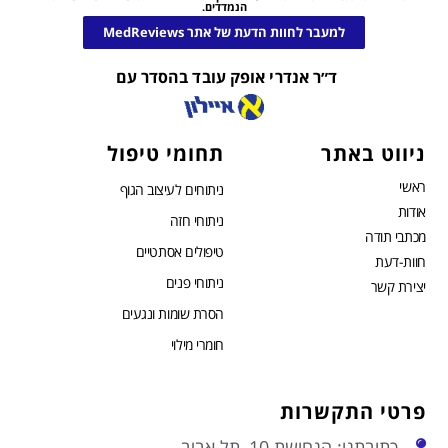
הנמדדים.
למעבר לחוות הדעת של אתר MedReviews
ד״ר אנדרי אופק עובד בהסדר עם
ניווט באתר
תחומי טיפול
ראשי
ניתוחים לעיצוב הגוף
אודות
ניתוחי חזה
מכתבי תודה
טיפולים אסתטיים
חוות-דעת
ניתוחי פנים
יצירת קשר
הסרת שומות ונגעים
חומרי מילוי
פרטי התקשרות
כתובתנו: הנחושת 10, תל אביב