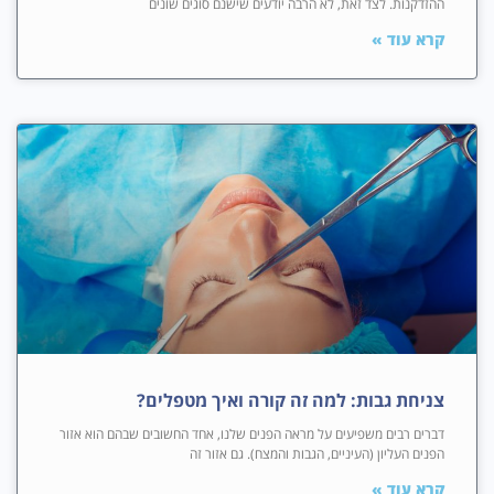
ההזדקנות. לצד זאת, לא הרבה יודעים שישנם סוגים שונים
קרא עוד »
צניחת גבות: למה זה קורה ואיך מטפלים?
דברים רבים משפיעים על מראה הפנים שלנו, אחד החשובים שבהם הוא אזור
הפנים העליון (העיניים, הגבות והמצח). גם אזור זה
קרא עוד »