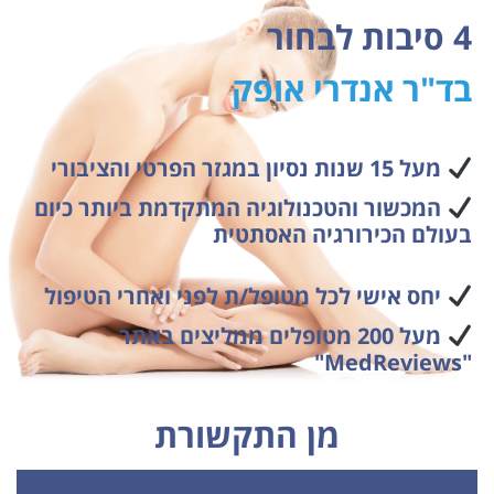
4 סיבות לבחור
בד"ר אנדרי אופק
מעל 15 שנות נסיון במגזר הפרטי והציבורי
המכשור והטכנולוגיה המתקדמת ביותר כיום
בעולם הכירורגיה האסתטית
יחס אישי לכל מטופל/ת לפני ואחרי הטיפול
מעל 200 מטופלים ממליצים באתר
"MedReviews"
מן התקשורת