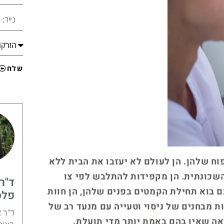
שלח
וח שלהן. הן לעולם לא יעזבו את הבית ללא
השכונתית. הן מקפידות להתלבש לפי צו
ד"ר 
ם בוא תחילת הקמטים בפנים שלהן, הן חוות
פלס
ות מבחנים של ניסוי וטעייה עם מנעד רב של
ד"ר 
אה שאין בהם באמת יותר מדי תועלת.