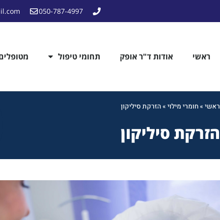
il.com
050-787-4997
ראשי
אודות ד"ר אופק
תחומי טיפול
מטופלים
ראשי
»
חומרי מילוי
»
הזרקת סיליקון
הזרקת סיליקון