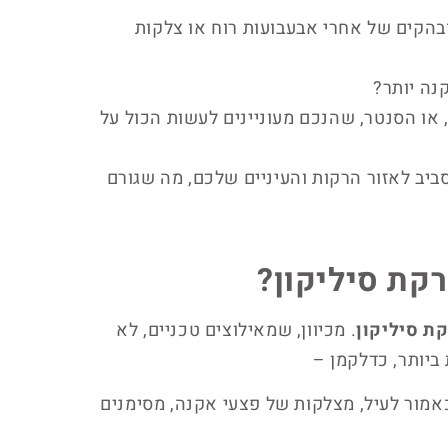
בהקים של אחרי אבעבועות רוח או צלקות
נה יותר?
 או הסנטר, שהנכם מעוניינים לעשות הכול על
יב לאזור הרקות והעיניים שלכם, מה שגורם
קת סיליקון?
ת סיליקון
. מכיוון, שמאילוצים טכניים, לא
 ביותר, כדלקמן –
כאמור לעיל, מצלקות של פצעי אקנה, מסימנים