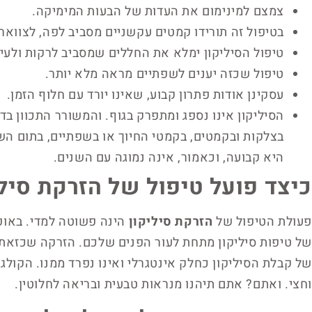
צמצם למינימום את העדות של הבעות המימיקה.
בטיפול זה תורידו קמטים עקשניים מסביב לפה, לצוואר,
טיפול הסיליקון ימלא את החללים שמסביב לרקות ולעינ
טיפול שכזה יענים לשפתיים מראה מלא יותר.
עסקינן אודות פתרון קבוע, שאינו יורד עם חלוף הזמן.
הסיליקון אינו נספג ומתפרק בגוף. והמשורר התכוון בדב
בצלקות ובקמטים, בקמטי החיוך או בשפתיים, בתום ה
היא קבועה, וכאמור, אינה נמוגה עם השנים.
כיצד פועל טיפול של הזרקת סילי
פעולת הטיפול של
הזרקת סיליקון
הינה פשוטה למדי. באופן
של טיפות סיליקון מתחת לעור הפנים שלכם. הזרקה שכזאת
של קבלת הסיליקון כחלק אינטגרלי ואינו נפרד ממנו. הקולגן
וחצי. ואתם? אתם תיהנו מנראות טבעית ובריאה לחלוטין.