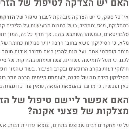
האם יש הצדקה לטיפול של הזרק
אין כל ספק, כי יש הצדקה מובהקת לעבור טיפול של
הזרקת 
במחלוקת, מאז ומתמיד, בשל כתבות מרעישות על הליכים קוס
סלבריטאים, שמשהו השתבש בהם. אך חרף כל זה, המון רופאי
מלא, כי הסיליקון נושא בחובו הרבה יותר סגולות כחומר של ע
חומר קוסמטי אחר. ועל מנת להבין האם מדובר אודות חומר 
לכם, כי מעל לחמישה עשורים, עשו שימוש בהזרקות של סיל
חילוקי דעות בקרב הרופאים ובקרב הציבור. בעוד שהמון רופ
הסיליקון מידת מה של סכנה, לעומתם קיימים הרבה יותר רופ
כאן ועכשיו, כי מדובר בהמצאת המאה, שאין עוד כדוגמתה בנ
האם אפשר ליישם טיפול של הזר
מצלקות של פצעי אקנה?
על פי מחקרים רבים שבוצעו בתחום, נמצאו עדויות רבות, אשר