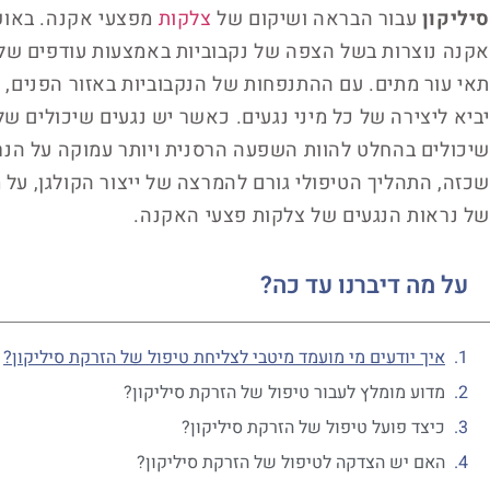
סיליקון
עבור הבראה ושיקום של
צלקות
מפצעי אקנה. באופן
אקנה נוצרות בשל הצפה של נקבוביות באמצעות עודפים של ש
תאי עור מתים. עם ההתנפחות של הנקבוביות באזור הפנים, 
יביא ליצירה של כל מיני נגעים. כאשר יש נגעים שיכולים ש
שיכולים בהחלט להוות השפעה הרסנית ויותר עמוקה על הנר
שכזה, התהליך הטיפולי גורם להמרצה של ייצור הקולגן, על 
של נראות הנגעים של צלקות פצעי האקנה.
על מה דיברנו עד כה?
איך יודעים מי מועמד מיטבי לצליחת טיפול של הזרקת סיליקון?
מדוע מומלץ לעבור טיפול של הזרקת סיליקון?
כיצד פועל טיפול של הזרקת סיליקון?
האם יש הצדקה לטיפול של הזרקת סיליקון?