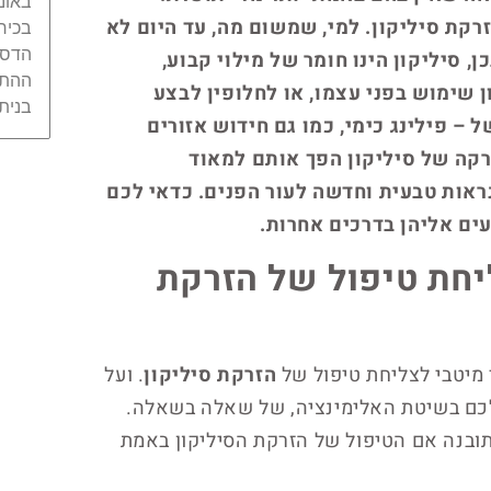
באוני
רקת סיליקון. למי, שמשום מה, עד היום לא
בכיר
הדסה
, סיליקון הינו חומר של מילוי קבוע,
ההתמ
 שימוש בפני עצמו, או לחלופין לבצע
בנית
 – פילינג כימי, כמו גם חידוש אזורים
זרקה של סיליקון הפך אותם למאוד
ראות טבעית וחדשה לעור הפנים. כדאי לכם
ים אליהן בדרכים אחרות.
ליחת טיפול של הזרקת
מיטבי לצליחת טיפול של
הזרקת סיליקון
. ועל
לכם בשיטת האלימינציה, של שאלה בשאלה.
תובנה אם הטיפול של הזרקת הסיליקון באמת