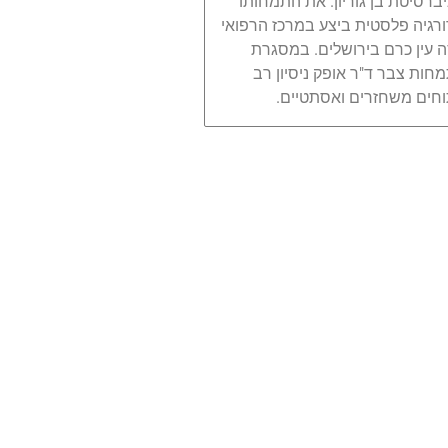
ברסיטת בן גוריון. את התמחותו
ורגיה פלסטית ביצע במרכז הרפואי
 עין כרם בירושלים. במסגרת
חות צבר ד"ר אופק ניסיון רב
וחים משחזרים ואסתטיים.