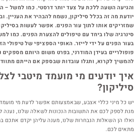
והגיעה השעה ללכת על צעד יותר דרסטי. כמו למשל – הז
יודעת מה זה בכלל סיליקון, נשמח להבהיר את העניין. ובכן
שמזריקים אותו לתוך עור הפנים. אפשר לעשות בסיליקון
סינרגיה שלו ביחד עם טיפולים להצערת הפנים. כמו למשל
בעור הפנים על ידי לייזר. האופי הספציפי של טיפולי ה
פופולריים בעידן המודרני, בפרט משום היותם מספקים נ
להמשיך לקרוא, ותגלו עובדות שבספק אם הייתם מתוודע
איך יודעים מי מועמד מיטבי לצ
סיליקון?
יש כל מיני כללי אצבע, שבאמצעותם אפשר לדעת מי מועמד 
מנת לספק לכם את התשובות הנכונות לשאלה שלנו, נענה 
ואלו הן השאלות הנבחרות שלנו, מענה עליהן יקדם אתכם ב
מתאים לכם.