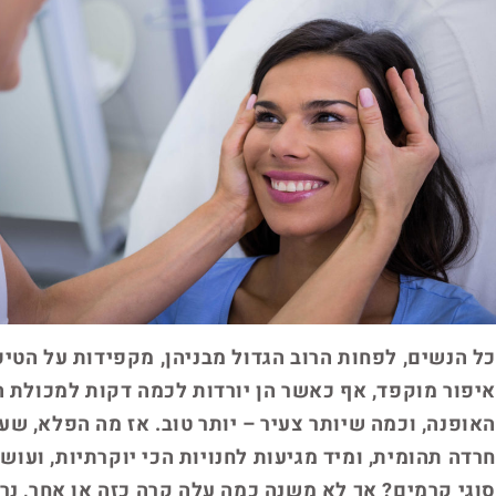
כל הנשים, לפחות הרוב הגדול מבניהן, מקפידות על הטיפ
איפור מוקפד, אף כאשר הן יורדות לכמה דקות למכולת 
האופנה, וכמה שיותר צעיר – יותר טוב. אז מה הפלא, שע
חרדה תהומית, ומיד מגיעות לחנויות הכי יוקרתיות, ועוש
סוגי קרמים? אך לא משנה כמה עלה קרה כזה או אחר, נר