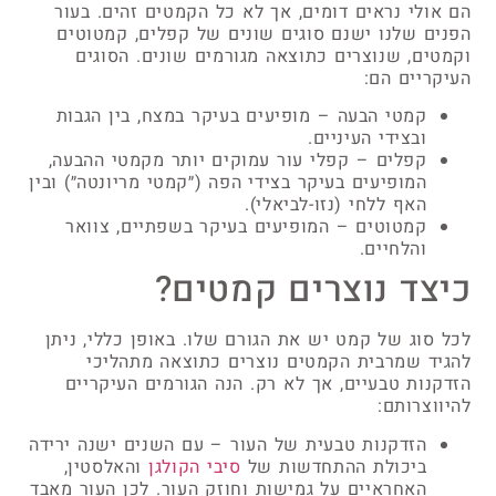
הם אולי נראים דומים, אך לא כל הקמטים זהים. בעור
הפנים שלנו ישנם סוגים שונים של קפלים, קמטוטים
וקמטים, שנוצרים כתוצאה מגורמים שונים. הסוגים
העיקריים הם:
קמטי הבעה – מופיעים בעיקר במצח, בין הגבות
ובצידי העיניים.
קפלים – קפלי עור עמוקים יותר מקמטי ההבעה,
המופיעים בעיקר בצידי הפה (״קמטי מריונטה״) ובין
האף ללחי (נזו-לביאלי).
קמטוטים – המופיעים בעיקר בשפתיים, צוואר
והלחיים.
כיצד נוצרים קמטים?
לכל סוג של קמט יש את הגורם שלו. באופן כללי, ניתן
להגיד שמרבית הקמטים נוצרים כתוצאה מתהליכי
הזדקנות טבעיים, אך לא רק. הנה הגורמים העיקריים
להיווצרותם:
הזדקנות טבעית של העור – עם השנים ישנה ירידה
ביכולת ההתחדשות של
סיבי הקולגן
והאלסטין,
האחראיים על גמישות וחוזק העור. לכן העור מאבד