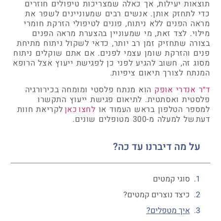
תוצאות יעילות, אך כאלה שמצריכות טיפולים חוזרים
כדי לתחזק אותן. אנשים רבים שמעוניינים לשפר את
מראה הפנים ללא ניתוח, פונים לטיפולי הזרקת חומרי
מילוי. לצד זאת, מי שמעוניין בהצערת מראה הפנים
בצורה שתחזיק זמן רב יותר, כדאי לשקול ניתוח מתיחת
פנים והזרקת שומן עצמי לפנים. אם אתם שוקלים ניתוח
מסוג זה, חשוב להגיע לפני כן לפגישת ייעוץ אצל הרופא
המנתח לצורך תיאום ציפיות.
ד״ר אנדרי אופק
הוא מנתח פלסטי ומומחה בכירורגיה
פלסטית ואסתטית. לתיאום פגישת ייעוץ התקשרו
למספר הטלפון בראש העמוד או
לחצו כאן
לקריאת חוות
דעת של למעלה מ-300 מטופלים שונים.
על מה דיברנו עד כה?
סוגי קמטים
כיצד נוצרים קמטים?
איך מטפלים?