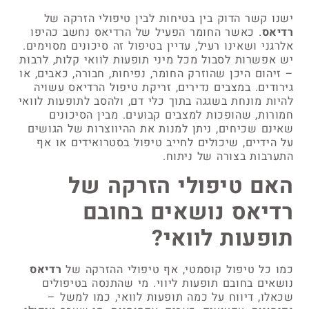
ישנו קשר הדוק בין בטיחות לבין טיפולי הזרקה של
רדיאס
. כאשר החומר הפעיל של הרדיאס נחשב כהיפו
אלרגני ושאינו רעיל, עדיין בטיפול זה סיכונים מסוימים.
יש אפשרות לסבול מכל מיני תופעות לוואי קלות, לרבות
– זיהום היכן שהוזרק החומר, נפיחות, חבורה, כאבים, או
גירודים. במצבים נדירים, זריקת טיפול הרדיאס עשויה
להיות מונחת בשגגה בתוך כלי דם, ולהסב לתופעות לוואי
חמורות, שהופכות למצבים קבועים. מבין הסיכונים
שאינם שכיחים, ניתן למנות את ההיווצרות של הגושים
על הידיים, שיכולים לחייב טיפול בסטרואידים או אף
התערבות בצורה של ניתוח.
האם טיפולי הזרקה של
רדיאס נושאים בחובם
תופעות לוואי?
כמו כל טיפול קוסמטי, אף טיפולי ההזרקה של
רדיאס
נושאים בחובם תופעות ליווי. מי שהתנסה בטיפולים
שכאלו, דיווח על כמה תופעות לוואי, כמו למשל –