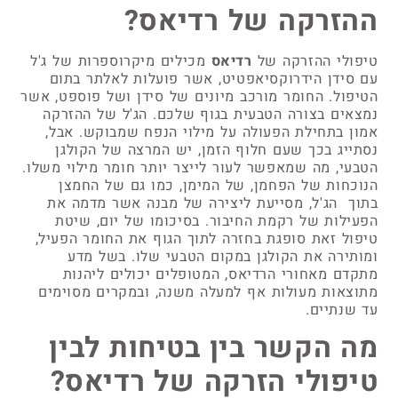
ההזרקה של רדיאס?
טיפולי ההזרקה של
רדיאס
מכילים מיקרוספרות של ג'ל
עם סידן הידרוקסיאפטיט, אשר פועלות לאלתר בתום
הטיפול. החומר מורכב מיונים של סידן ושל פוספט, אשר
נמצאים בצורה הטבעית בגוף שלכם. הג'ל של ההזרקה
אמון בתחילת הפעולה על מילוי הנפח שמבוקש. אבל,
נסתייג בכך שעם חלוף הזמן, יש המרצה של הקולגן
הטבעי, מה שמאפשר לעור לייצר יותר חומר מילוי משלו.
הנוכחות של הפחמן, של המימן, כמו גם של החמצן
בתוך הג'ל, מסייעת ליצירה של מבנה אשר מדמה את
הפעילות של רקמת החיבור. בסיכומו של יום, שיטת
טיפול זאת סופגת בחזרה לתוך הגוף את החומר הפעיל,
ומותירה את הקולגן במקום הטבעי שלו. בשל מדע
מתקדם מאחורי הרדיאס, המטופלים יכולים ליהנות
מתוצאות מעולות אף למעלה משנה, ובמקרים מסוימים
עד שנתיים.
מה הקשר בין בטיחות לבין
טיפולי הזרקה של רדיאס?