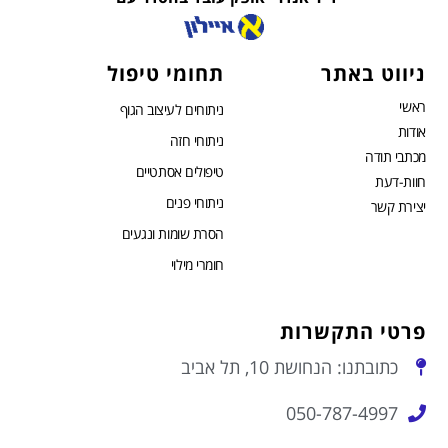
ניווט באתר
תחומי טיפול
ראשי
ניתוחים לעיצוב הגוף
אודות
ניתוחי חזה
מכתבי תודה
טיפולים אסתטיים
חוות-דעת
ניתוחי פנים
יצירת קשר
הסרת שומות ונגעים
חומרי מילוי
פרטי התקשרות
כתובתנו: הנחושת 10, תל אביב
050-787-4997